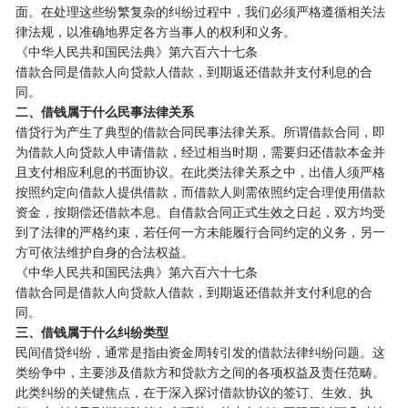
面。在处理这些纷繁复杂的纠纷过程中，我们必须严格遵循相关法
律法规，以准确地界定各方当事人的权利和义务。
《中华人民共和国民法典》第六百六十七条
借款合同是借款人向贷款人借款，到期返还借款并支付利息的合
同。
二、借钱属于什么民事法律关系
借贷行为产生了典型的借款合同民事法律关系。所谓借款合同，即
为借款人向贷款人申请借款，经过相当时期，需要归还借款本金并
且支付相应利息的书面协议。在此类法律关系之中，出借人须严格
按照约定向借款人提供借款，而借款人则需依照约定合理使用借款
资金，按期偿还借款本息。自借款合同正式生效之日起，双方均受
到了法律的严格约束，若任何一方未能履行合同约定的义务，另一
方可依法维护自身的合法权益。
《中华人民共和国民法典》第六百六十七条
借款合同是借款人向贷款人借款，到期返还借款并支付利息的合
同。
三、借钱属于什么纠纷类型
民间借贷纠纷，通常是指由资金周转引发的借款法律纠纷问题。这
类纷争中，主要涉及借款方和贷款方之间的各项权益及责任范畴。
此类纠纷的关键焦点，在于深入探讨借款协议的签订、生效、执