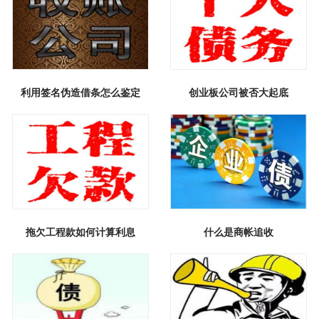
利用签名伪造借条怎么鉴定
创业板公司被否大起底
拖欠工程款如何计算利息
什么是商帐追收